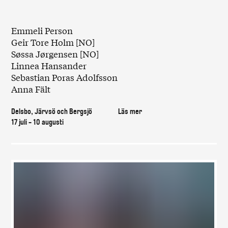
Emmeli Person
Geir Tore Holm [NO]
Søssa Jørgensen [NO]
Linnea Hansander
Sebastian Poras Adolfsson
Anna Fält
Delsbo, Järvsö och Bergsjö
Läs mer
17 juli - 10 augusti