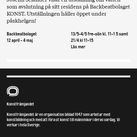
som avslutning på sitt residens på Backbeatbolaget
KONST. Utställningen håller öppet under
påskhelgen!
Backbeatbolaget
13/5-4/5 fre-sön kl. 11-1 5 samt
12 april - 4 maj
21/4 kl 11-15
Läs mer
B
Konstfrämjandet
Konstfrämjandet är en organisation bildad 1947 som arbetar med
konstbildning och med att föra ut konst till människor i deras vardag. Vi
verkar i hela Sverige.