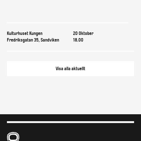
Var & när
Kulturhuset Kungen
20 Oktober
Fredriksgatan 35, Sandviken
18.00
Visa alla
aktuellt
B