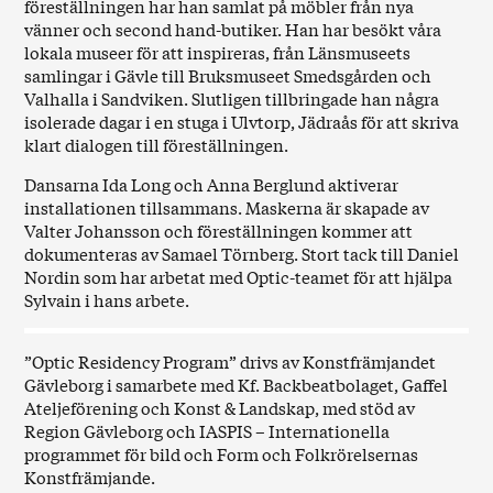
föreställningen har han samlat på möbler från nya
vänner och second hand-butiker. Han har besökt våra
lokala museer för att inspireras, från Länsmuseets
samlingar i Gävle till Bruksmuseet Smedsgården och
Valhalla i Sandviken. Slutligen tillbringade han några
isolerade dagar i en stuga i Ulvtorp, Jädraås för att skriva
klart dialogen till föreställningen.
Dansarna Ida Long och Anna Berglund aktiverar
installationen tillsammans. Maskerna är skapade av
Valter Johansson och föreställningen kommer att
dokumenteras av Samael Törnberg. Stort tack till Daniel
Nordin som har arbetat med Optic-teamet för att hjälpa
Sylvain i hans arbete.
”Optic Residency Program” drivs av Konstfrämjandet
Gävleborg i samarbete med Kf. Backbeatbolaget, Gaffel
Ateljeförening och Konst & Landskap, med stöd av
Region Gävleborg och IASPIS – Internationella
programmet för bild och Form och Folkrörelsernas
Konstfrämjande.