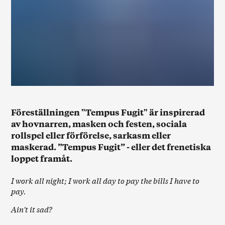
Föreställningen "Tempus Fugit" är inspirerad
av hovnarren, masken och festen, sociala
rollspel eller förförelse, sarkasm eller
maskerad. ”Tempus Fugit” - eller det frenetiska
loppet framåt.
I work all night; I work all day to pay the bills I have to
pay.
Ain't it sad?